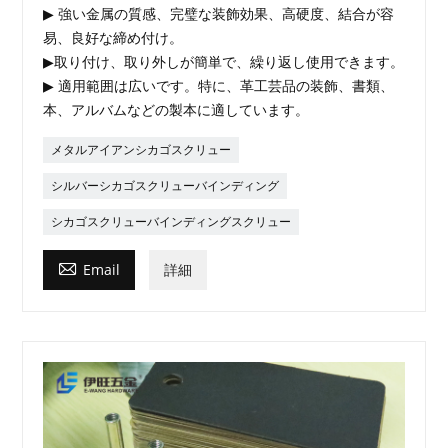
▶ 強い金属の質感、完璧な装飾効果、高硬度、結合が容
易、良好な締め付け。
▶取り付け、取り外しが簡単で、繰り返し使用できます。
▶ 適用範囲は広いです。特に、革工芸品の装飾、書類、
本、アルバムなどの製本に適しています。
メタルアイアンシカゴスクリュー
シルバーシカゴスクリューバインディング
シカゴスクリューバインディングスクリュー

Email
詳細