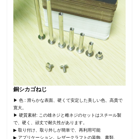
銅シカゴねじ
▶ 色 : 滑らかな表面、硬くて安定した美しい色、高貴で
寛大。
▶ 硬質素材: この雄ネジと雌ネジのセットはスチール製
で、硬く、頑丈で耐久性があります。
▶ 取り付け、取り外しが簡単で、再利用可能
▶ アプリケーション。レザークラフトの装飾、書類、