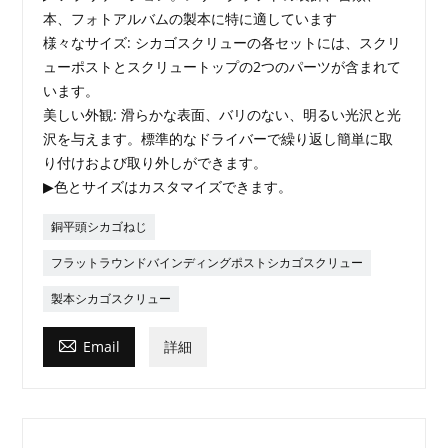
本、フォトアルバムの製本に特に適しています
様々なサイズ: シカゴスクリューの各セットには、スクリ
ューポストとスクリュートップの2つのパーツが含まれて
います。
美しい外観: 滑らかな表面、バリのない、明るい光沢と光
沢を与えます。標準的なドライバーで繰り返し簡単に取
り付けおよび取り外しができます。
▶色とサイズはカスタマイズできます。
銅平頭シカゴねじ
フラットラウンドバインディングポストシカゴスクリュー
製本シカゴスクリュー

Email
詳細