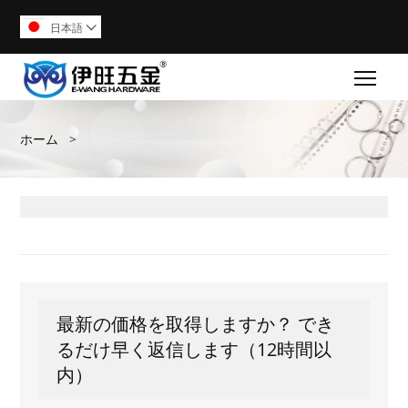
日本語

Togg
ホーム
>
最新の価格を取得しますか？ でき
るだけ早く返信します（12時間以
内）