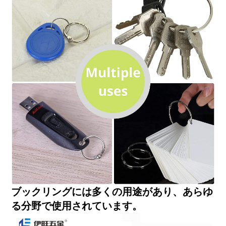
ブックリングには多くの用途があり、あらゆ
る分野で使用されています。