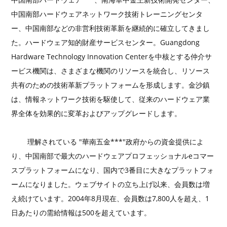
中国南部ハードウェアネットワーク技術トレーニングセンタ
ー、中国南部などの非営利技術革新を継続的に確立してきまし
た。ハードウェア知的財産サービスセンター。Guangdong
Hardware Technology Innovation Centerを中核とする仲介サ
ービス機関は、さまざまな機関のリソースを統合し、リソース
共有のための技術革新プラットフォームを形成します。金沙鎮
は、情報ネットワーク技術を駆使して、従来のハードウェア業
界全体を効果的に変革およびアップグレードします。
理解されている "華南五金***"政府からの資金提供によ
り、中国南部で最大のハードウェアプロフェッショナルeコマー
スプラットフォームになり、国内で3番目に大きなプラットフォ
ームになりました。ウェブサイトの立ち上げ以来、会員数は増
え続けています。2004年8月現在、会員数は7,800人を超え、1
日あたりの需給情報は500を超えています。