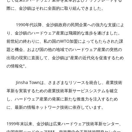
際に、金沙鎮はそれに全面的に取り組んできました。
1990年代以降、金沙鎮政府の民間企業への強力な支援によ
り、金沙鎮のハードウェア産業は飛躍的な進歩を遂げました。
前世紀の終わりに、私の国のWTO加盟によってもたらされた課
題と機会、および国の他の地域でのハードウェア産業の突然の
出現の現実に直面して、金沙鎮は"産業の近代化を促進するため
の情報化"。
Jinsha Townは、さまざまなリソースを統合し、産業技術
革新を実装するための産業技術革新サービスシステムを確立
し、ハードウェア産業の発展に新たな推進力を注入するため
に、最新の情報ネットワーク技術に依存しています。
1999年末以来、金沙鎮は広東ハードウェア技術革新センター、
中国南部ハードウェア***、南海華中金王新技術開発センター、