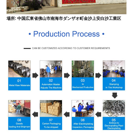
場所: 中国広東省佛山市南海市ダンザオ町金沙上安白沙工業区