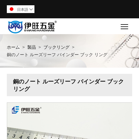
日本語

Togg
ホーム
>
製品
>
ブックリング
>
銅のノート ルーズリーフ バインダー ブック リング
銅のノート ルーズリーフ バインダー ブック
リング