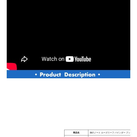
商品名
銅のノート ルーズリーフ バインダー ブック リ