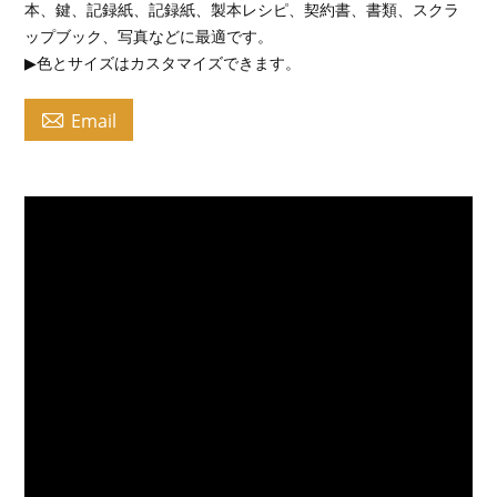
本、鍵、記録紙、記録紙、製本レシピ、契約書、書類、スクラ
ップブック、写真などに最適です。
▶色とサイズはカスタマイズできます。

Email