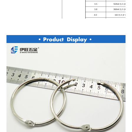
3.5
50/64/カスタマ
3.8
38/64/カスタマ
4.0
64/カスタマイズ
4.2
76/カスタマイズ
4.5
76/90/カスタマ