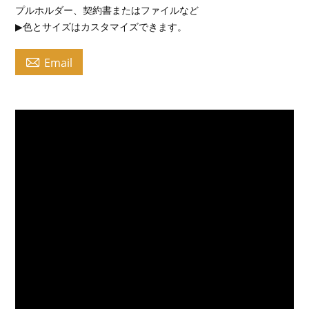
プルホルダー、契約書またはファイルなど
▶色とサイズはカスタマイズできます。

Email