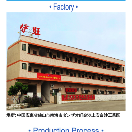
場所: 中国広東省佛山市南海市ダンザオ町金沙上安白沙工業区