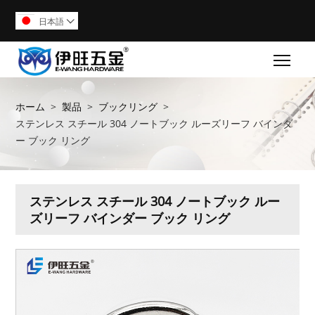
日本語

Togg
ホーム
>
製品
>
ブックリング
>
ステンレス スチール 304 ノートブック ルーズリーフ バインダ
ー ブック リング
ステンレス スチール 304 ノートブック ルー
ズリーフ バインダー ブック リング