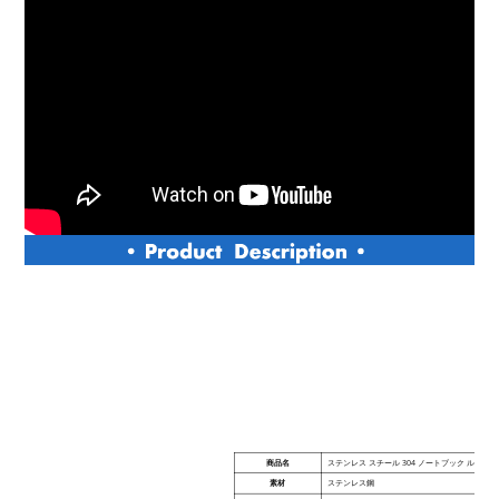
商品名
ステンレス スチール 304 ノートブック ルーズ
素材
ステンレス鋼